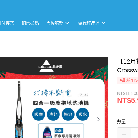
月付專案
銷售據點
售後服務
總代理品牌
【12月
Cros
宅配滿NT$
NT$11,80
NT$5,
數量