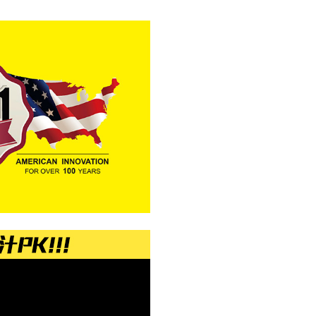
功／繳費後需取消欲退款等相關疑問，請聯繫「AFTEE先享後
援中心」
https://netprotections.freshdesk.com/support/home
項】
恩沛科技股份有限公司提供之「AFTEE先享後付」服務完成之
依本服務之必要範圍內提供個人資料，並將交易相關給付款項請
讓予恩沛科技股份有限公司。
個人資料處理事宜，請瀏覽以下網址：
ee.tw/terms/#terms3
年的使用者請事先徵得法定代理人或監護人之同意方可使用
E先享後付」，若未經同意申辦者引起之損失，本公司不負相關責
AFTEE先享後付」時，將依據個別帳號之用戶狀況，依本公司
核予不同之上限額度；若仍有額度不足之情形，本公司將視審查
用戶進行身份認證。
一人註冊多個帳號或使用他人資訊註冊。若發現惡意使用之情
科技股份有限公司將有權停止該用戶之使用額度並採取法律行