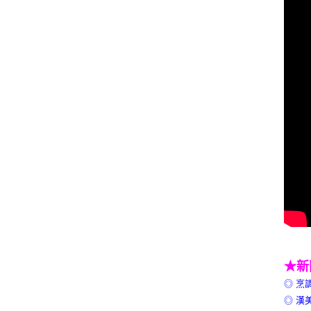
★新
◎ 烹
◎ 漢美