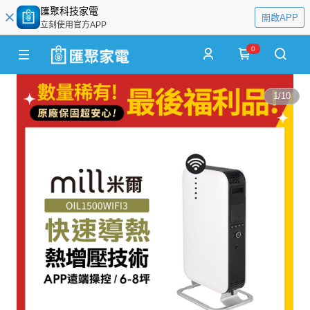
匯聚科技家電
開啟APP
立刻使用官方APP
0
1
/
10