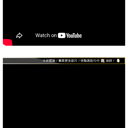
請求用戶進行身份認證。
５．嚴禁一人註冊多個帳號或使用他人資訊註冊。若發現惡意使用之情形，
恩沛科技股份有限公司將有權停止該用戶之使用額度並採取法律行動。