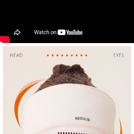
任。
４．使用「AFTEE先享後付」時，將依據個別帳號之用戶狀況，依本公司即
時審查核予不同之上限額度；若仍有額度不足之情形，本公司將視審查結果
請求用戶進行身份認證。
５．嚴禁一人註冊多個帳號或使用他人資訊註冊。若發現惡意使用之情形，
恩沛科技股份有限公司將有權停止該用戶之使用額度並採取法律行動。