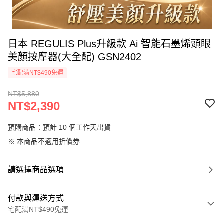
日本 REGULIS Plus升級款 Ai 智能石墨烯頭眼
美顏按摩器(大全配) GSN2402
宅配滿NT$490免運
NT$5,880
NT$2,390
預購商品：預計 10 個工作天出貨
※ 本商品不適用折價券
請選擇商品選項
付款與運送方式
宅配滿NT$490免運