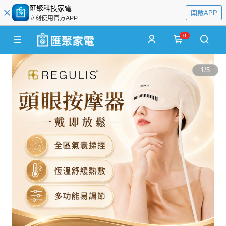
匯聚科技家電
開啟APP
立刻使用官方APP
0
1
/
5