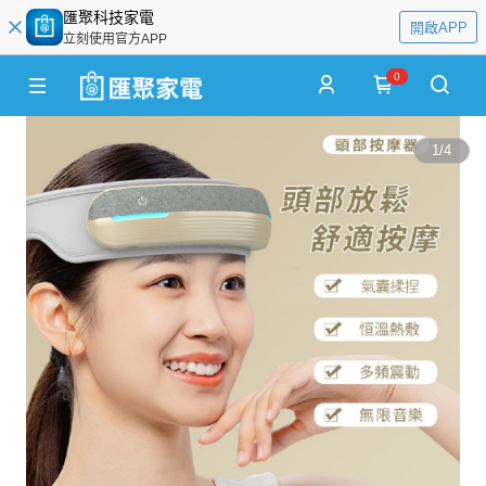
匯聚科技家電
開啟APP
立刻使用官方APP
0
1
/
4