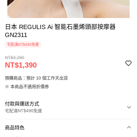
日本 REGULIS Ai 智能石墨烯頭部按摩器
GN2311
宅配滿NT$490免運
NT$3,290
NT$1,390
預購商品：預計 10 個工作天出貨
※ 本商品不適用折價券
付款與運送方式
宅配滿NT$490免運
付款方式
商品特色
信用卡一次付款