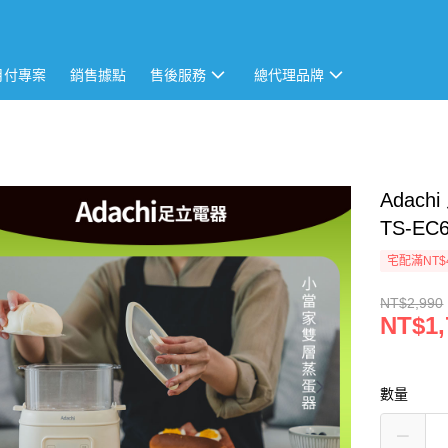
月付專案
銷售據點
售後服務
總代理品牌
Adac
TS-EC
宅配滿NT$
NT$2,990
NT$1,
數量