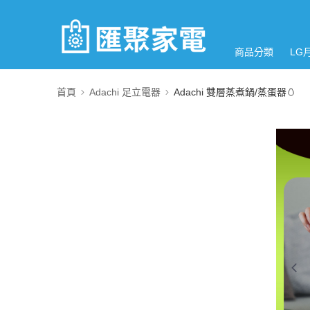
商品分類
LG
首頁
Adachi 足立電器
Adachi 雙層蒸煮鍋/蒸蛋器🥚