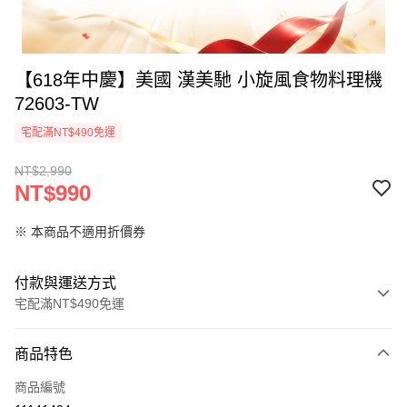
【618年中慶】美國 漢美馳 小旋風食物料理機
72603-TW
宅配滿NT$490免運
NT$2,990
NT$990
※ 本商品不適用折價券
付款與運送方式
宅配滿NT$490免運
付款方式
商品特色
信用卡一次付款
商品編號
信用卡分期付款