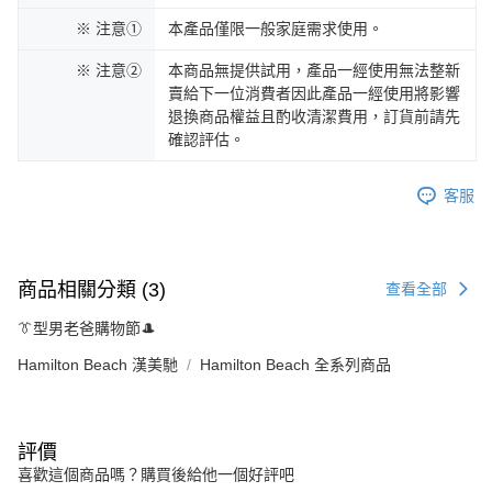
※ 注意①
本產品僅限一般家庭需求使用。
※ 注意②
本商品無提供試用，產品一經使用無法整新
賣給下一位消費者因此產品一經使用將影響
退換商品權益且酌收清潔費用，訂貨前請先
確認評估。
客服
商品相關分類 (3)
查看全部
👔型男老爸購物節🎩
Hamilton Beach 漢美馳
Hamilton Beach 全系列商品
評價
喜歡這個商品嗎？購買後給他一個好評吧