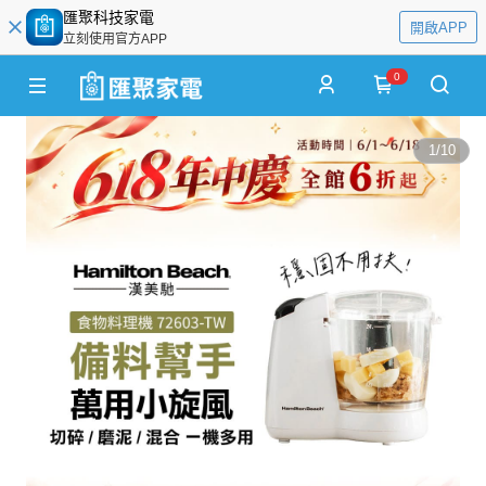
匯聚科技家電
開啟APP
立刻使用官方APP
0
1
/
10