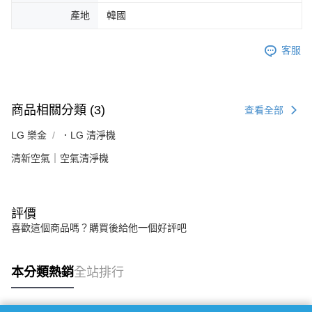
產地
韓國
客服
商品相關分類 (3)
查看全部
LG 樂金
．LG 清淨機
清新空氣｜空氣清淨機
評價
喜歡這個商品嗎？購買後給他一個好評吧
本分類熱銷
全站排行