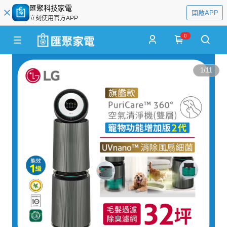
匯聚科技家電
開啟APP
立刻使用官方APP
0
1
/
11