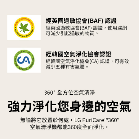
任。
４．使用「AFTEE先享後付」時，將依據個別帳號之用戶狀況，依本公司即
時審查核予不同之上限額度；若仍有額度不足之情形，本公司將視審查結果
請求用戶進行身份認證。
５．嚴禁一人註冊多個帳號或使用他人資訊註冊。若發現惡意使用之情形，
恩沛科技股份有限公司將有權停止該用戶之使用額度並採取法律行動。