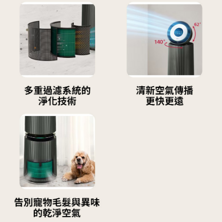
１．簡單：不需註冊會員、不需綁卡、不需儲值。
運送方式
２．便利：只要手機號碼，簡訊認證，即可結帳。
３．安心：先確認商品／服務後，再付款。
宅配
每筆NT$100，滿NT$490(含以上)免運費
【「AFTEE先享後付」結帳流程】
１．於結帳方式選擇「AFTEE先享後付」後，將跳轉至「AFTEE先享後付」
黑貓
結帳頁面，進行簡訊認證並確認金額後，即可完成結帳。
２．訂單成立數日內，您將收到繳費通知簡訊。
每筆NT$200
３．收到繳費通知簡訊後14天內，點擊此簡訊中的連結，可透過四大超商／
ATM／網路銀行／等多元方式進行付款，方視為交易完成。
※ 請注意：結帳手續完成當下不需立刻繳費，但若您需要取消訂單，請聯絡
購買商品的店家。未經商家同意取消之訂單仍視為有效，需透過AFTEE先享
後付繳納相關費用。
※ 交易是否成功請以「AFTEE先享後付 」之結帳頁面顯示為準，若有關於
是否繳費成功／繳費後需取消欲退款等相關疑問，請聯繫「AFTEE先享後付
客戶支援中心」
https://netprotections.freshdesk.com/support/home
【注意事項】
１．透過由恩沛科技股份有限公司提供之「AFTEE先享後付」服務完成之交
易，需依本服務之必要範圍內提供個人資料，並將交易相關給付款項請求債
權轉讓予恩沛科技股份有限公司。
２．關於個人資料處理事宜，請瀏覽以下網址：
https://aftee.tw/terms/#terms3
３．未成年的使用者請事先徵得法定代理人或監護人之同意方可使用
「AFTEE先享後付」，若未經同意申辦者引起之損失，本公司不負相關責