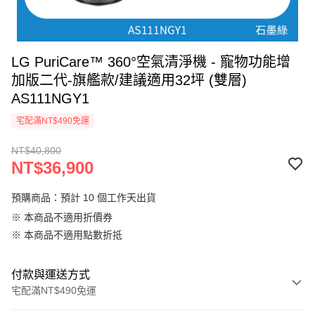
LG PuriCare™ 360°空氣清淨機 - 寵物功能增
加版二代-旗艦款/建議適用32坪 (雙層)
AS111NGY1
宅配滿NT$490免運
NT$40,800
NT$36,900
預購商品：預計 10 個工作天出貨
※ 本商品不適用折價券
※ 本商品不適用點數折抵
付款與運送方式
宅配滿NT$490免運
付款方式