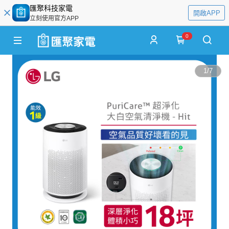
匯聚科技家電
開啟APP
立刻使用官方APP
0
1
/
7