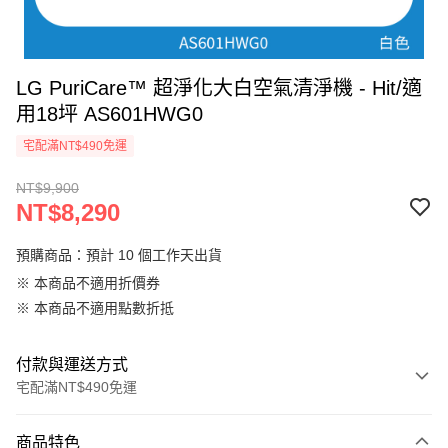
LG PuriCare™ 超淨化大白空氣清淨機 - Hit/適
用18坪 AS601HWG0
宅配滿NT$490免運
NT$9,900
NT$8,290
預購商品：預計 10 個工作天出貨
※ 本商品不適用折價券
※ 本商品不適用點數折抵
付款與運送方式
宅配滿NT$490免運
付款方式
商品特色