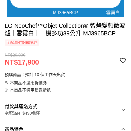
LG NeoChef™Objet Collection® 智慧變頻微波
爐｜雪霧白｜一機多功39公升 MJ3965BCP
宅配滿NT$490免運
NT$20,900
NT$17,900
預購商品：預計 10 個工作天出貨
※ 本商品不適用折價券
※ 本商品不適用點數折抵
付款與運送方式
宅配滿NT$490免運
付款方式
商品特色