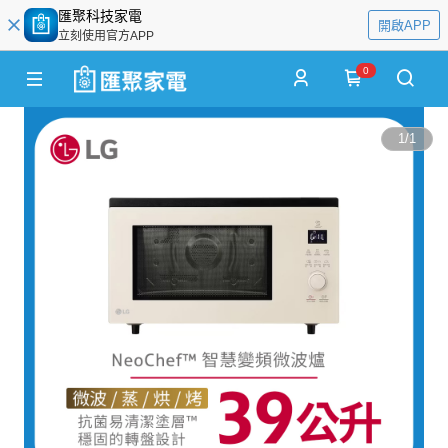
匯聚科技家電
開啟APP
立刻使用官方APP
0
1
/
1