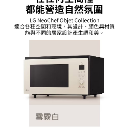
４．使用「AFTEE先享後付」時，將依據個別帳號之用戶狀況，依本公司即
時審查核予不同之上限額度；若仍有額度不足之情形，本公司將視審查結果
請求用戶進行身份認證。
５．嚴禁一人註冊多個帳號或使用他人資訊註冊。若發現惡意使用之情形，
恩沛科技股份有限公司將有權停止該用戶之使用額度並採取法律行動。