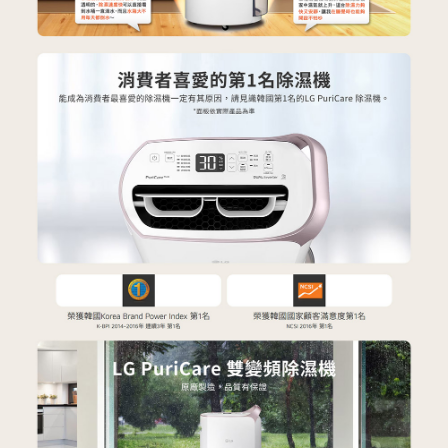
４．使用「AFTEE先享後付」時，將依據個別帳號之用戶狀況，依本公司即
時審查核予不同之上限額度；若仍有額度不足之情形，本公司將視審查結果
請求用戶進行身份認證。
５．嚴禁一人註冊多個帳號或使用他人資訊註冊。若發現惡意使用之情形，
恩沛科技股份有限公司將有權停止該用戶之使用額度並採取法律行動。