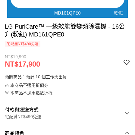
LG PuriCare™ 一級效能雙變頻除濕機 - 16公
升(粉紅) MD161QPE0
宅配滿NT$490免運
NT$19,900
NT$17,900
預購商品：預計 10 個工作天出貨
※ 本商品不適用折價券
※ 本商品不適用點數折抵
付款與運送方式
宅配滿NT$490免運
付款方式
商品特色