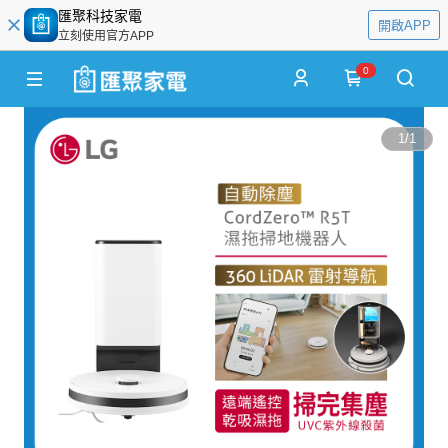
匯聚科技家電
開啟APP
立刻使用官方APP
0
1
/
1