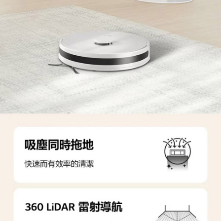
４．使用「AFTEE先享後付」時，將依據個別帳號之用戶狀況，依本公司即
時審查核予不同之上限額度；若仍有額度不足之情形，本公司將視審查結果
請求用戶進行身份認證。
５．嚴禁一人註冊多個帳號或使用他人資訊註冊。若發現惡意使用之情形，
恩沛科技股份有限公司將有權停止該用戶之使用額度並採取法律行動。