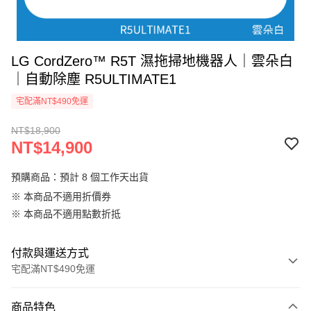
LG CordZero™ R5T 濕拖掃地機器人｜雲朵白
｜自動除塵 R5ULTIMATE1
宅配滿NT$490免運
NT$18,900
NT$14,900
預購商品：預計 8 個工作天出貨
※ 本商品不適用折價券
※ 本商品不適用點數折抵
付款與運送方式
宅配滿NT$490免運
付款方式
商品特色