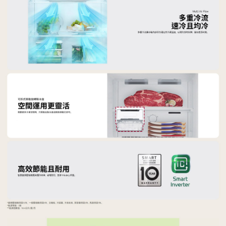
４．使用「AFTEE先享後付」時，將依據個別帳號之用戶狀況，依本公司即
時審查核予不同之上限額度；若仍有額度不足之情形，本公司將視審查結果
請求用戶進行身份認證。
５．嚴禁一人註冊多個帳號或使用他人資訊註冊。若發現惡意使用之情形，
恩沛科技股份有限公司將有權停止該用戶之使用額度並採取法律行動。