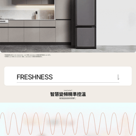
４．使用「AFTEE先享後付」時，將依據個別帳號之用戶狀況，依本公司即
時審查核予不同之上限額度；若仍有額度不足之情形，本公司將視審查結果
請求用戶進行身份認證。
５．嚴禁一人註冊多個帳號或使用他人資訊註冊。若發現惡意使用之情形，
恩沛科技股份有限公司將有權停止該用戶之使用額度並採取法律行動。