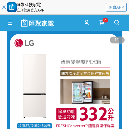
匯聚科技家電
開啟APP
立刻使用官方APP
0
1
/
1