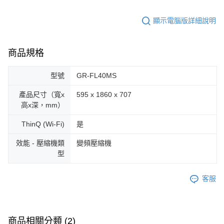
顯示電腦版詳細說明
商品規格
型號
GR-FL40MS
產品尺寸（寬x
595 x 1860 x 707
高x深，mm）
ThinQ (Wi-Fi)
是
效能 - 壓縮機類
變頻壓縮機
型
客服
商品相關分類 (2)