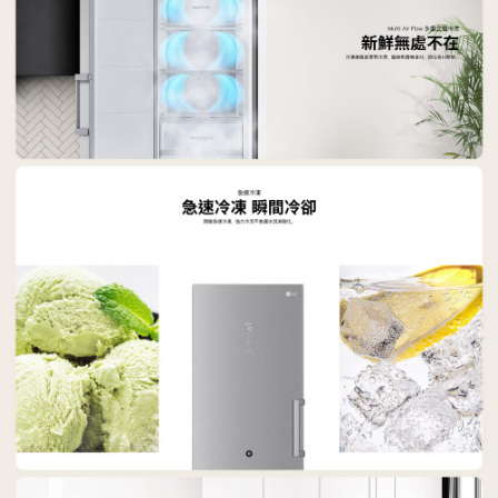
４．使用「AFTEE先享後付」時，將依據個別帳號之用戶狀況，依本公司即
時審查核予不同之上限額度；若仍有額度不足之情形，本公司將視審查結果
請求用戶進行身份認證。
５．嚴禁一人註冊多個帳號或使用他人資訊註冊。若發現惡意使用之情形，
恩沛科技股份有限公司將有權停止該用戶之使用額度並採取法律行動。