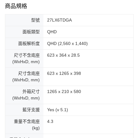
商品規格
型號
27LX6TDGA
面板類型
QHD
面板解析度
QHD (2,560 x 1,440)
尺寸不含底座
623 x 364 x 28.5
(WxHxD, mm)
尺寸含底座
623 x 1265 x 398
(WxHxD, mm)
外箱尺寸
1265 x 210 x 580
(WxHxD, mm)
藍牙支援
Yes (v 5.1)
重量不含底座
4.3
(kg)