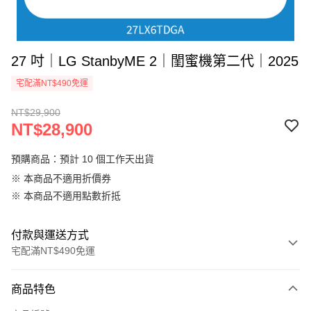
27 吋｜LG StanbyME 2｜閨蜜機第二代｜2025
宅配滿NT$490免運
NT$29,900
NT$28,900
預購商品：預計 10 個工作天出貨
※ 本商品不適用折價券
※ 本商品不適用點數折抵
付款與運送方式
宅配滿NT$490免運
付款方式
商品特色
信用卡一次付款