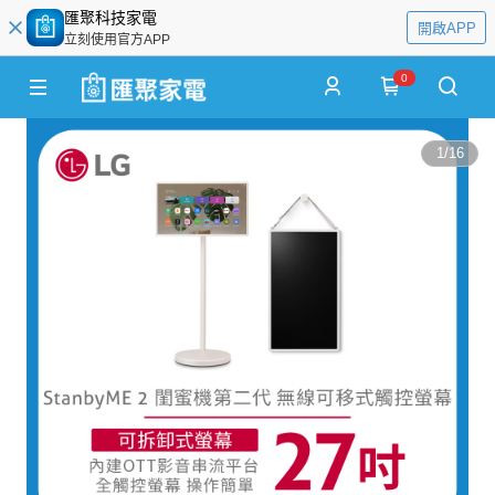
匯聚科技家電
開啟APP
立刻使用官方APP
0
1
/
16