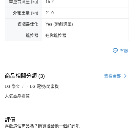
重量含底座 (kg)
15.2
外箱重量 (kg)
21.0
遊戲最佳化
Yes (遊戲選單)
遙控器
迷你遙控器
客服
商品相關分類 (3)
查看全部
LG 樂金
．LG 電視/閨蜜機
人氣商品推薦
評價
喜歡這個商品嗎？購買後給他一個好評吧