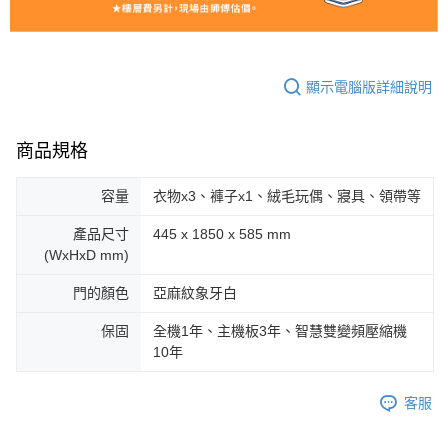
顯示電腦版詳細說明
商品規格
容量
衣物x3、褲子x1、絨毛玩偶、寢具、領帶等
產品尺寸
445 x 1850 x 585 mm
(WxHxD mm)
門的顏色
亞麻紋象牙白
保固
全機1年、主機板3年、智慧雙變頻壓縮機
10年
客服