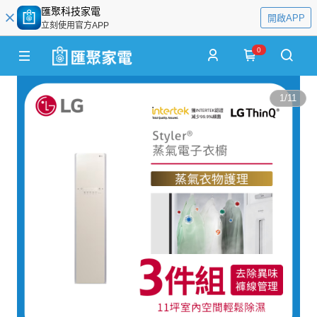
匯聚科技家電
開啟APP
立刻使用官方APP
0
1
/
11