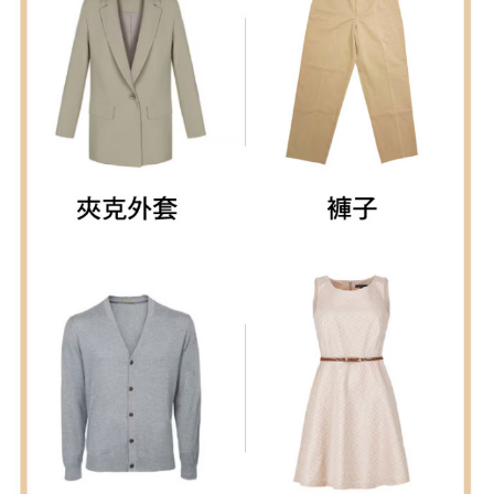
４．使用「AFTEE先享後付」時，將依據個別帳號之用戶狀況，依本公司即
時審查核予不同之上限額度；若仍有額度不足之情形，本公司將視審查結果
請求用戶進行身份認證。
５．嚴禁一人註冊多個帳號或使用他人資訊註冊。若發現惡意使用之情形，
恩沛科技股份有限公司將有權停止該用戶之使用額度並採取法律行動。