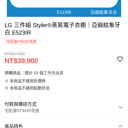
LG 三件組 Styler®蒸氣電子衣櫥｜亞麻紋象牙
白 E523IR
宅配滿NT$490免運
NT$43,900
NT$39,900
預購商品：預計 10 個工作天出貨
※ 本商品不適用折價券
※ 本商品不適用點數折抵
付款與運送方式
宅配滿NT$490免運
付款方式
商品特色