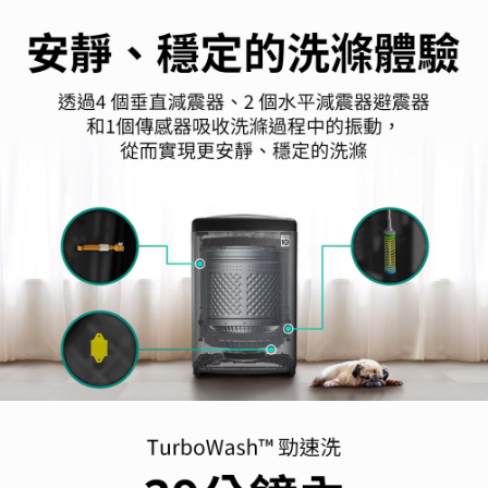
４．使用「AFTEE先享後付」時，將依據個別帳號之用戶狀況，依本公司即
時審查核予不同之上限額度；若仍有額度不足之情形，本公司將視審查結果
請求用戶進行身份認證。
５．嚴禁一人註冊多個帳號或使用他人資訊註冊。若發現惡意使用之情形，
恩沛科技股份有限公司將有權停止該用戶之使用額度並採取法律行動。