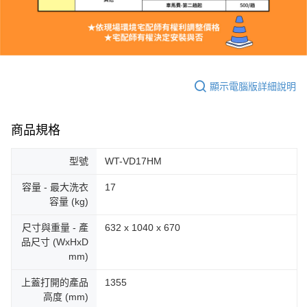
顯示電腦版詳細說明
商品規格
型號
WT-VD17HM
容量 - 最大洗衣
17
容量 (kg)
尺寸與重量 - 產
632 x 1040 x 670
品尺寸 (WxHxD
mm)
上蓋打開的產品
1355
高度 (mm)