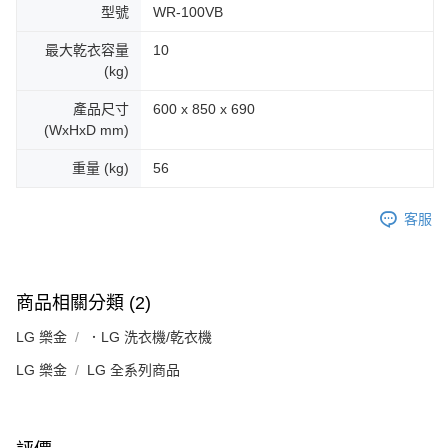
型號
WR-100VB
最大乾衣容量
10
(kg)
產品尺寸
600 x 850 x 690
(WxHxD mm)
重量 (kg)
56
客服
商品相關分類 (2)
LG 樂金
．LG 洗衣機/乾衣機
LG 樂金
LG 全系列商品