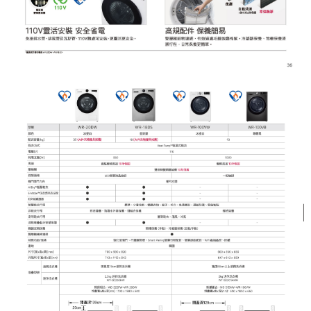
４．使用「AFTEE先享後付」時，將依據個別帳號之用戶狀況，依本公司即
時審查核予不同之上限額度；若仍有額度不足之情形，本公司將視審查結果
請求用戶進行身份認證。
５．嚴禁一人註冊多個帳號或使用他人資訊註冊。若發現惡意使用之情形，
恩沛科技股份有限公司將有權停止該用戶之使用額度並採取法律行動。