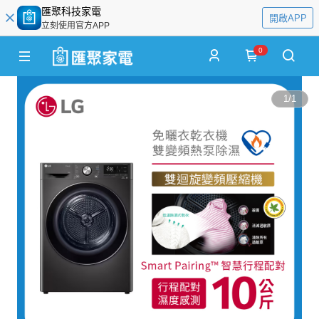
匯聚科技家電
開啟APP
立刻使用官方APP
0
1
/
1