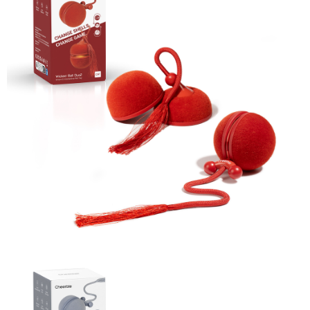
３．安心：先確認商品／服務後，再付款。
宅配
每筆NT$100，滿NT$490(含以上)免運費
【「AFTEE先享後付」結帳流程】
１．於結帳方式選擇「AFTEE先享後付」後，將跳轉至「AFTEE先享後付」
黑貓
結帳頁面，進行簡訊認證並確認金額後，即可完成結帳。
２．訂單成立數日內，您將收到繳費通知簡訊。
每筆NT$200
３．收到繳費通知簡訊後14天內，點擊此簡訊中的連結，可透過四大超商／
ATM／網路銀行／等多元方式進行付款，方視為交易完成。
※ 請注意：結帳手續完成當下不需立刻繳費，但若您需要取消訂單，請聯絡
購買商品的店家。未經商家同意取消之訂單仍視為有效，需透過AFTEE先享
後付繳納相關費用。
※ 交易是否成功請以「AFTEE先享後付 」之結帳頁面顯示為準，若有關於
是否繳費成功／繳費後需取消欲退款等相關疑問，請聯繫「AFTEE先享後付
客戶支援中心」
https://netprotections.freshdesk.com/support/home
【注意事項】
１．透過由恩沛科技股份有限公司提供之「AFTEE先享後付」服務完成之交
易，需依本服務之必要範圍內提供個人資料，並將交易相關給付款項請求債
權轉讓予恩沛科技股份有限公司。
２．關於個人資料處理事宜，請瀏覽以下網址：
https://aftee.tw/terms/#terms3
３．未成年的使用者請事先徵得法定代理人或監護人之同意方可使用
「AFTEE先享後付」，若未經同意申辦者引起之損失，本公司不負相關責
任。
４．使用「AFTEE先享後付」時，將依據個別帳號之用戶狀況，依本公司即