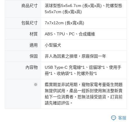
商品尺寸
滾球型態5x5x6.7cm (長x寬x高)、陀螺型態
5x5x7cm (長x寬x高)
包裝尺寸
7x7x12cm (長x寬x高)
材質
ABS、TPU、PC、合成纖維
適用
小型貓犬
保固
非人為因素之損壞，原廠保固一年
內容物
USB Type-C 充電線*1、逗貓球*1、使用手
冊*1、收納袋*1、陀螺外殼*1
※
鑑賞期並非試用期，寵物家電考量衛生問題
無提供試用，產品一經拆封使用無法整新賣
給下一位消費者，恕無法接受退貨，訂貨前
請先確認評估。
客服