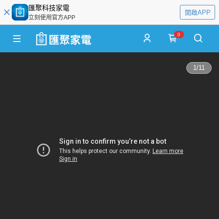
匯聚科技家電
開啟APP
立刻使用官方APP
0
1
/
11