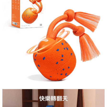
任。
４．使用「AFTEE先享後付」時，將依據個別帳號之用戶狀況，依本公司即
時審查核予不同之上限額度；若仍有額度不足之情形，本公司將視審查結果
請求用戶進行身份認證。
５．嚴禁一人註冊多個帳號或使用他人資訊註冊。若發現惡意使用之情形，
恩沛科技股份有限公司將有權停止該用戶之使用額度並採取法律行動。