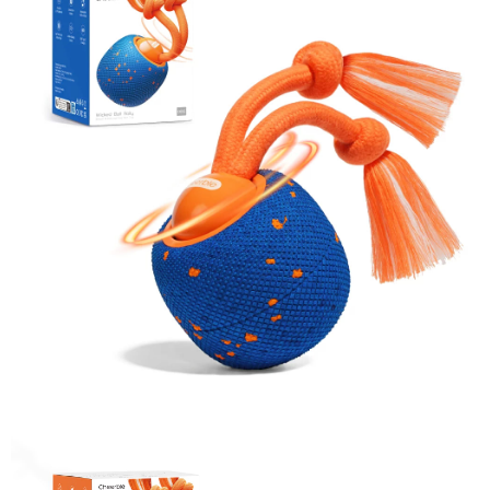
運送方式
２．便利：只要手機號碼，簡訊認證，即可結帳。
３．安心：先確認商品／服務後，再付款。
宅配
每筆NT$100，滿NT$490(含以上)免運費
【「AFTEE先享後付」結帳流程】
１．於結帳方式選擇「AFTEE先享後付」後，將跳轉至「AFTEE先享後付」
黑貓
結帳頁面，進行簡訊認證並確認金額後，即可完成結帳。
２．訂單成立數日內，您將收到繳費通知簡訊。
每筆NT$200
３．收到繳費通知簡訊後14天內，點擊此簡訊中的連結，可透過四大超商／
ATM／網路銀行／等多元方式進行付款，方視為交易完成。
※ 請注意：結帳手續完成當下不需立刻繳費，但若您需要取消訂單，請聯絡
購買商品的店家。未經商家同意取消之訂單仍視為有效，需透過AFTEE先享
後付繳納相關費用。
※ 交易是否成功請以「AFTEE先享後付 」之結帳頁面顯示為準，若有關於
是否繳費成功／繳費後需取消欲退款等相關疑問，請聯繫「AFTEE先享後付
客戶支援中心」
https://netprotections.freshdesk.com/support/home
【注意事項】
１．透過由恩沛科技股份有限公司提供之「AFTEE先享後付」服務完成之交
易，需依本服務之必要範圍內提供個人資料，並將交易相關給付款項請求債
權轉讓予恩沛科技股份有限公司。
２．關於個人資料處理事宜，請瀏覽以下網址：
https://aftee.tw/terms/#terms3
３．未成年的使用者請事先徵得法定代理人或監護人之同意方可使用
「AFTEE先享後付」，若未經同意申辦者引起之損失，本公司不負相關責