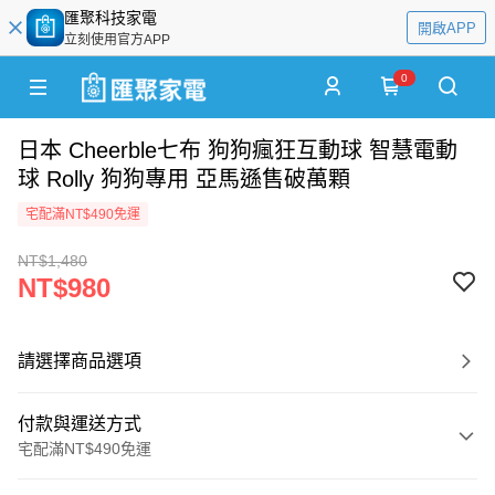
匯聚科技家電
開啟APP
立刻使用官方APP
0
日本 Cheerble七布 狗狗瘋狂互動球 智慧電動
球 Rolly 狗狗專用 亞馬遜售破萬顆
宅配滿NT$490免運
NT$1,480
NT$980
請選擇商品選項
付款與運送方式
宅配滿NT$490免運
付款方式