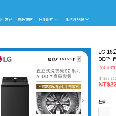
月付專案
銷售據點
售後服務
總代理品牌
LG 1
DD™ 
宅配滿NT$
NT$23,90
NT$22
數量