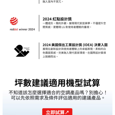
４．使用「AFTEE先享後付」時，將依據個別帳號之用戶狀況，依本公司即
時審查核予不同之上限額度；若仍有額度不足之情形，本公司將視審查結果
請求用戶進行身份認證。
５．嚴禁一人註冊多個帳號或使用他人資訊註冊。若發現惡意使用之情形，
恩沛科技股份有限公司將有權停止該用戶之使用額度並採取法律行動。