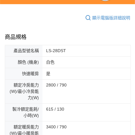
顯示電腦版詳細說明
商品規格
產品型號名稱
LS-28DST
顏色 (機身)
白色
快速暖房
是
額定冷房能力
2800 / 790
(W)/最小冷房能
力(W)
製冷額定能耗/
615 / 130
小時(W)
額定暖房能力
3400 / 790
(W)/最小暖房能