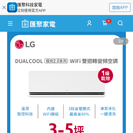
匯聚科技家電
開啟APP
立刻使用官方APP
0
1
/
8