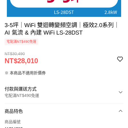
3-5坪｜WiFi 雙迴轉變頻空調｜極效2.0系列｜
AI 氣流 & 內建 WiFi LS-28DST
宅配滿NT$490免運
NT$30,490
NT$28,010
※ 本商品不適用折價券
付款與運送方式
宅配滿NT$490免運
付款方式
商品特色
信用卡一次付款
商品編號
信用卡分期付款