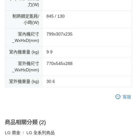
力(W)
制熱額定能耗/
845 / 130
小時(W)
室內機尺寸
799x307x235
_WxHxD(mm)
室內機重量 (kg)
9.9
室外機尺寸
770x545x288
_WxHxD(mm)
室外機重量 (kg)
30.6
客服
商品相關分類 (2)
LG 樂金
LG 全系列商品