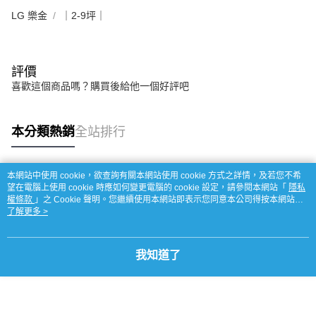
LG 樂金
｜2-9坪｜
評價
喜歡這個商品嗎？購買後給他一個好評吧
本分類熱銷
全站排行
本網站中使用 cookie，欲查詢有關本網站使用 cookie 方式之詳情，及若您不希
熱門標籤
望在電腦上使用 cookie 時應如何變更電腦的 cookie 設定，請參閱本網站「
隱私
權條款
」之 Cookie 聲明。您繼續使用本網站即表示您同意本公司得按本網站使
用條款之 Cookie 聲明使用 cookie。
了解更多 >
我知道了