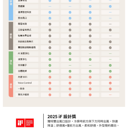
２．便利：只要手機號碼，簡訊認證，即可結帳。
法說明評估內容。
３．安心：先確認商品／服務後，再付款。
宅配
【繳款方式說明】
1.分期款項不併入電信帳單，「大哥付你分期」於每月結算日後寄送繳費提
每筆NT$100，滿NT$490(含以上)免運費
【「AFTEE先享後付」結帳流程】
醒簡訊。
１．於結帳方式選擇「AFTEE先享後付」後，將跳轉至「AFTEE先享後付」
2.透過簡訊連結打開帳單後，可選擇「超商條碼／台灣大直營門市／銀行轉
黑貓
結帳頁面，進行簡訊認證並確認金額後，即可完成結帳。
帳／街口支付／iPASS MONEY」等通路繳費。
２．訂單成立數日內，您將收到繳費通知簡訊。
每筆NT$200
３．收到繳費通知簡訊後14天內，點擊此簡訊中的連結，可透過四大超商／
【注意事項】
ATM／網路銀行／等多元方式進行付款，方視為交易完成。
1.本服務係由「台灣大哥大股份有限公司」（以下簡稱本公司）所提供，讓
※ 請注意：結帳手續完成當下不需立刻繳費，但若您需要取消訂單，請聯絡
用戶於交易時，得透過本服務購買商品或服務，並由商店將買賣／分期付款
購買商品的店家。未經商家同意取消之訂單仍視為有效，需透過AFTEE先享
買賣價金債權讓與本公司後，依約使用本公司帳單繳交帳款。
後付繳納相關費用。
2.基於同意付款使用「大哥付你分期」之契約關係目的，商店將以您的個人
※ 交易是否成功請以「AFTEE先享後付 」之結帳頁面顯示為準，若有關於
資料（包含姓名、電話或地址）提供予台灣大哥大進項蒐集、處理及利用，
是否繳費成功／繳費後需取消欲退款等相關疑問，請聯繫「AFTEE先享後付
由本公司與您本人進行分期帳單所需資料之確認、核對及更正。
客戶支援中心」
https://netprotections.freshdesk.com/support/home
3.完整用戶服務條款，請詳閱以下連結：
https://oppay.tw/userRule
【注意事項】
１．透過由恩沛科技股份有限公司提供之「AFTEE先享後付」服務完成之交
易，需依本服務之必要範圍內提供個人資料，並將交易相關給付款項請求債
權轉讓予恩沛科技股份有限公司。
２．關於個人資料處理事宜，請瀏覽以下網址：
https://aftee.tw/terms/#terms3
３．未成年的使用者請事先徵得法定代理人或監護人之同意方可使用
「AFTEE先享後付」，若未經同意申辦者引起之損失，本公司不負相關責
任。