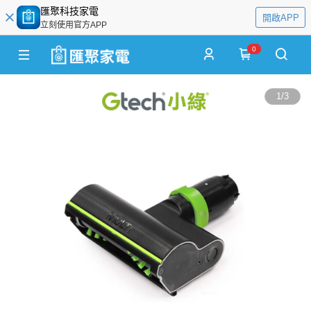
匯聚科技家電
開啟APP
立刻使用官方APP
0
1
/
3