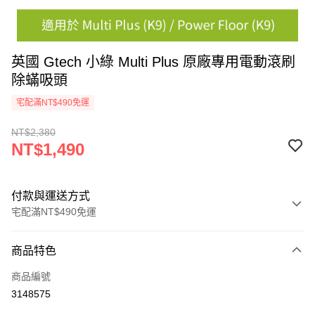
英國 Gtech 小綠 Multi Plus 原廠專用電動滾刷
除蟎吸頭
宅配滿NT$490免運
NT$2,380
NT$1,490
付款與運送方式
宅配滿NT$490免運
付款方式
商品特色
信用卡一次付款
商品編號
信用卡分期付款
3148575
3 期 0 利率 每期
NT$496
21家銀行