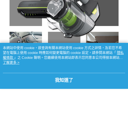
本網站中使用 cookie，欲查詢有關本網站使用 cookie 方式之詳情，及若您不希
望在電腦上使用 cookie 時應如何變更電腦的 cookie 設定，請參閱本網站「
隱私
權條款
」之 Cookie 聲明。您繼續使用本網站即表示您同意本公司得按本網站使
用條款之 Cookie 聲明使用 cookie。
了解更多 >
我知道了