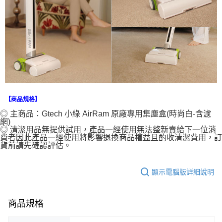
【商品規格】
◎ 主商品：Gtech 小綠 AirRam 原廠專用集塵盒(時尚白-含濾
網)
◎ 清潔用品無提供試用，產品一經使用無法整新賣給下一位消
費者因此產品一經使用將影響退換商品權益且酌收清潔費用，訂
貨前請先確認評估。
顯示電腦版詳細說明
商品規格