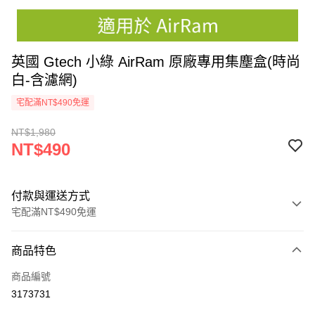
英國 Gtech 小綠 AirRam 原廠專用集塵盒(時尚
白-含濾網)
宅配滿NT$490免運
NT$1,980
NT$490
付款與運送方式
宅配滿NT$490免運
付款方式
商品特色
信用卡一次付款
商品編號
信用卡分期付款
3173731
3 期 0 利率 每期
NT$163
21家銀行