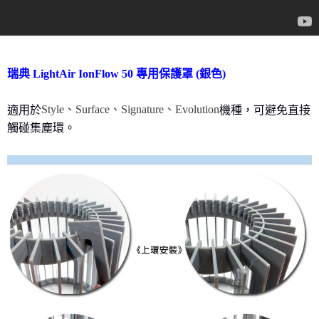
每筆NT$200
３．收到繳費通知簡訊後14天內，點擊此簡訊中的連結，可透過四大超商／
ATM／網路銀行／等多元方式進行付款，方視為交易完成。
※ 請注意：結帳手續完成當下不需立刻繳費，但若您需要取消訂單，請聯絡
購買商品的店家。未經商家同意取消之訂單仍視為有效，需透過AFTEE先享
後付繳納相關費用。
瑞典 LightAir IonFlow 50 專用保護罩 (銀色)
※ 交易是否成功請以「AFTEE先享後付 」之結帳頁面顯示為準，若有關於
是否繳費成功／繳費後需取消欲退款等相關疑問，請聯繫「AFTEE先享後付
客戶支援中心」
https://netprotections.freshdesk.com/support/home
Style、Surface、Signature、Evolution
適用於
機種，可避免直接
【注意事項】
觸碰集塵環。
１．透過由恩沛科技股份有限公司提供之「AFTEE先享後付」服務完成之交
易，需依本服務之必要範圍內提供個人資料，並將交易相關給付款項請求債
權轉讓予恩沛科技股份有限公司。
２．關於個人資料處理事宜，請瀏覽以下網址：
https://aftee.tw/terms/#terms3
３．未成年的使用者請事先徵得法定代理人或監護人之同意方可使用
「AFTEE先享後付」，若未經同意申辦者引起之損失，本公司不負相關責
任。
４．使用「AFTEE先享後付」時，將依據個別帳號之用戶狀況，依本公司即
時審查核予不同之上限額度；若仍有額度不足之情形，本公司將視審查結果
請求用戶進行身份認證。
５．嚴禁一人註冊多個帳號或使用他人資訊註冊。若發現惡意使用之情形，
恩沛科技股份有限公司將有權停止該用戶之使用額度並採取法律行動。