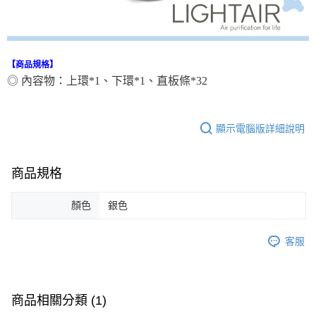
【商品規格】
◎ 內容物：上環*1、下環*1、直板條*32
顯示電腦版詳細說明
商品規格
顏色
銀色
客服
商品相關分類 (1)