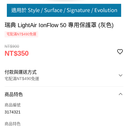
瑞典 LightAir IonFlow 50 專用保護罩 (灰色)
宅配滿NT$490免運
NT$900
NT$350
付款與運送方式
宅配滿NT$490免運
付款方式
商品特色
信用卡一次付款
商品編號
信用卡分期付款
3174321
3 期 0 利率 每期
NT$116
21家銀行
商品特色
6 期 0 利率 每期
NT$58
21家銀行
合作金庫商業銀行
第一商業銀行