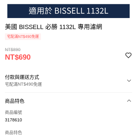
美國 BISSELL 必勝 1132L 專用濾網
宅配滿NT$490免運
NT$890
NT$690
付款與運送方式
宅配滿NT$490免運
付款方式
商品特色
信用卡一次付款
商品編號
信用卡分期付款
3178610
3 期 0 利率 每期
NT$230
21家銀行
商品特色
6 期 0 利率 每期
NT$115
21家銀行
合作金庫商業銀行
第一商業銀行