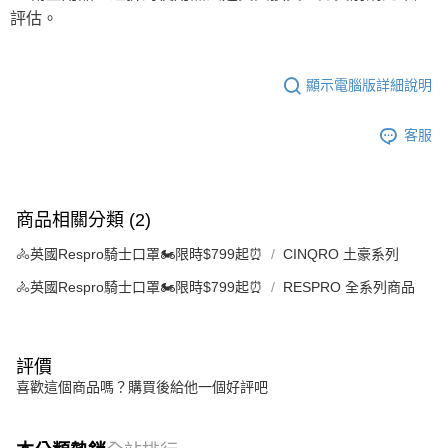
評估。
顯示電腦版詳細說明
客服
商品相關分類 (2)
🚴英國Respro騎士口罩🏍️限時$799起⏰
CINQRO 土豪系列
🚴英國Respro騎士口罩🏍️限時$799起⏰
RESPRO 全系列商品
評價
喜歡這個商品嗎？購買後給他一個好評吧