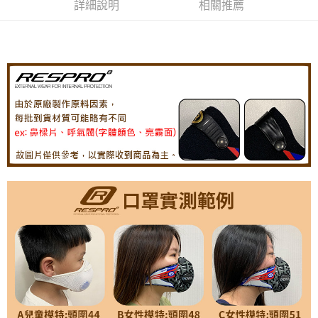
２．便利：只要手機號碼，簡訊認證，即可結帳。
詳細說明
相關推薦
３．安心：先確認商品／服務後，再付款。
宅配
每筆NT$100，滿NT$490(含以上)免運費
【「AFTEE先享後付」結帳流程】
１．於結帳方式選擇「AFTEE先享後付」後，將跳轉至「AFTEE先享後付」
黑貓
結帳頁面，進行簡訊認證並確認金額後，即可完成結帳。
２．訂單成立數日內，您將收到繳費通知簡訊。
每筆NT$200
３．收到繳費通知簡訊後14天內，點擊此簡訊中的連結，可透過四大超商／
ATM／網路銀行／等多元方式進行付款，方視為交易完成。
※ 請注意：結帳手續完成當下不需立刻繳費，但若您需要取消訂單，請聯絡
購買商品的店家。未經商家同意取消之訂單仍視為有效，需透過AFTEE先享
後付繳納相關費用。
※ 交易是否成功請以「AFTEE先享後付 」之結帳頁面顯示為準，若有關於
是否繳費成功／繳費後需取消欲退款等相關疑問，請聯繫「AFTEE先享後付
客戶支援中心」
https://netprotections.freshdesk.com/support/home
【注意事項】
１．透過由恩沛科技股份有限公司提供之「AFTEE先享後付」服務完成之交
易，需依本服務之必要範圍內提供個人資料，並將交易相關給付款項請求債
權轉讓予恩沛科技股份有限公司。
２．關於個人資料處理事宜，請瀏覽以下網址：
https://aftee.tw/terms/#terms3
３．未成年的使用者請事先徵得法定代理人或監護人之同意方可使用
「AFTEE先享後付」，若未經同意申辦者引起之損失，本公司不負相關責
任。