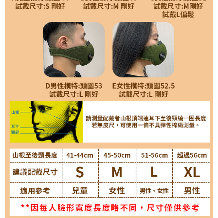
４．使用「AFTEE先享後付」時，將依據個別帳號之用戶狀況，依本公司即
時審查核予不同之上限額度；若仍有額度不足之情形，本公司將視審查結果
請求用戶進行身份認證。
５．嚴禁一人註冊多個帳號或使用他人資訊註冊。若發現惡意使用之情形，
恩沛科技股份有限公司將有權停止該用戶之使用額度並採取法律行動。