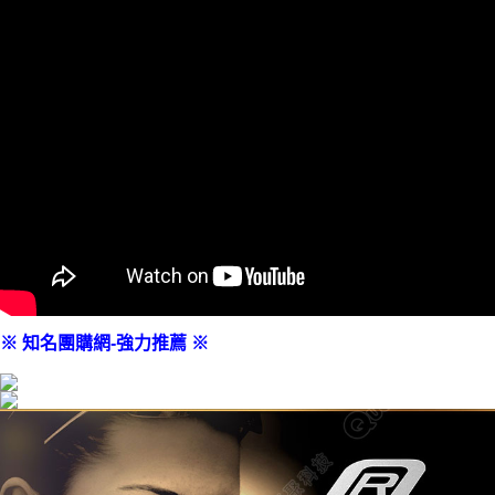
※ 知名團購網-強力推薦 ※