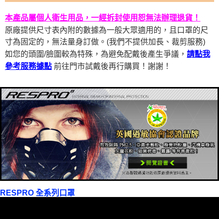
本產品屬個人衛生用品，一經拆封使用恕無法辦理退貨！
原廠提供尺寸表內附的數據為一般大眾適用的，且口罩的尺
寸為固定的，無法量身訂做。(我們不提供加長、裁剪服務)
如您的頭圍/臉圍較為特殊，為避免配戴後產生爭議，
請點我
前往門市試戴後再行購買！謝謝！
參考服務據點
RESPRO 全系列口罩