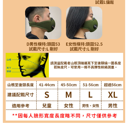
４．使用「AFTEE先享後付」時，將依據個別帳號之用戶狀況，依本公司即
時審查核予不同之上限額度；若仍有額度不足之情形，本公司將視審查結果
請求用戶進行身份認證。
５．嚴禁一人註冊多個帳號或使用他人資訊註冊。若發現惡意使用之情形，
恩沛科技股份有限公司將有權停止該用戶之使用額度並採取法律行動。