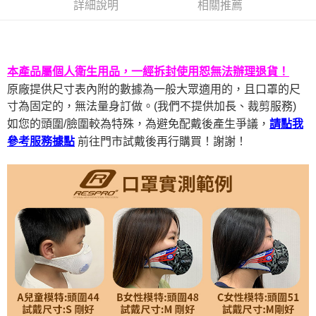
２．便利：只要手機號碼，簡訊認證，即可結帳。
詳細說明
相關推薦
３．安心：先確認商品／服務後，再付款。
宅配
每筆NT$100，滿NT$490(含以上)免運費
【「AFTEE先享後付」結帳流程】
１．於結帳方式選擇「AFTEE先享後付」後，將跳轉至「AFTEE先享後付」
黑貓
結帳頁面，進行簡訊認證並確認金額後，即可完成結帳。
本產品屬個人衛生用品，一經拆封使用恕無法辦理退貨！
２．訂單成立數日內，您將收到繳費通知簡訊。
每筆NT$200
原廠提供尺寸表內附的數據為一般大眾適用的，且口罩的尺
３．收到繳費通知簡訊後14天內，點擊此簡訊中的連結，可透過四大超商／
ATM／網路銀行／等多元方式進行付款，方視為交易完成。
寸為固定的，無法量身訂做。(我們不提供加長、裁剪服務)
※ 請注意：結帳手續完成當下不需立刻繳費，但若您需要取消訂單，請聯絡
如您的頭圍/臉圍較為特殊，為避免配戴後產生爭議，
請點我
購買商品的店家。未經商家同意取消之訂單仍視為有效，需透過AFTEE先享
前往門市試戴後再行購買！謝謝！
參考服務據點
後付繳納相關費用。
※ 交易是否成功請以「AFTEE先享後付 」之結帳頁面顯示為準，若有關於
是否繳費成功／繳費後需取消欲退款等相關疑問，請聯繫「AFTEE先享後付
客戶支援中心」
https://netprotections.freshdesk.com/support/home
【注意事項】
１．透過由恩沛科技股份有限公司提供之「AFTEE先享後付」服務完成之交
易，需依本服務之必要範圍內提供個人資料，並將交易相關給付款項請求債
權轉讓予恩沛科技股份有限公司。
２．關於個人資料處理事宜，請瀏覽以下網址：
https://aftee.tw/terms/#terms3
３．未成年的使用者請事先徵得法定代理人或監護人之同意方可使用
「AFTEE先享後付」，若未經同意申辦者引起之損失，本公司不負相關責
任。