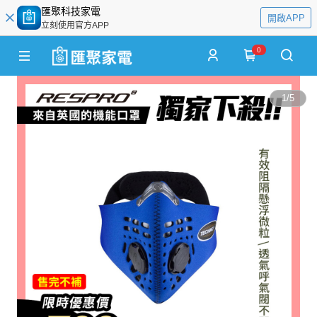
匯聚科技家電
開啟APP
立刻使用官方APP
0
1
/
5