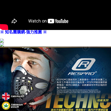
※ 知名團購網-強力推薦 ※