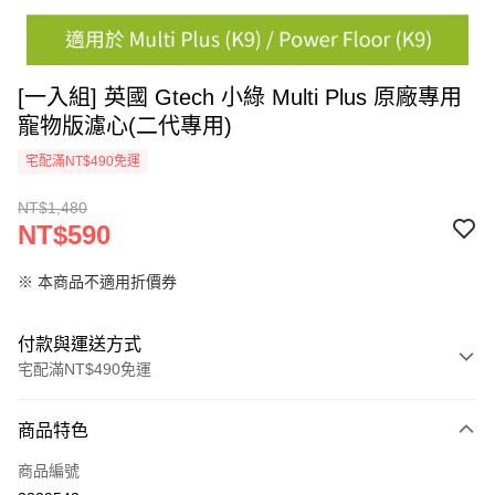
[一入組] 英國 Gtech 小綠 Multi Plus 原廠專用
寵物版濾心(二代專用)
宅配滿NT$490免運
NT$1,480
NT$590
※ 本商品不適用折價券
付款與運送方式
宅配滿NT$490免運
付款方式
商品特色
信用卡一次付款
商品編號
信用卡分期付款