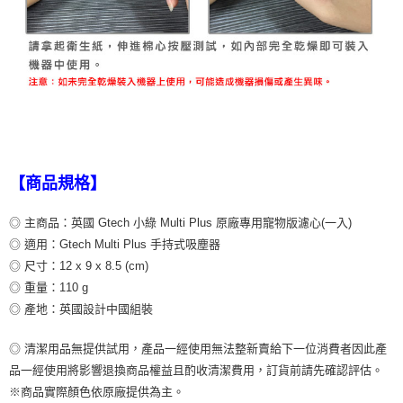
【商品規格】
◎ 主商品：英國 Gtech 小綠 Multi Plus 原廠專用寵物版濾心(一入)
◎ 適用：Gtech Multi Plus 手持式吸塵器
◎ 尺寸：12 x 9 x 8.5 (cm)
◎ 重量：110 g
◎ 產地：英國設計中國組裝
◎ 清潔用品無提供試用，產品一經使用無法整新賣給下一位消費者因此產
品一經使用將影響退換商品權益且酌收清潔費用，訂貨前請先確認評估。
※商品實際顏色依原廠提供為主。