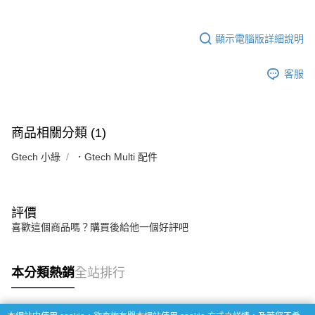
顯示電腦版詳細說明
客服
商品相關分類 (1)
Gtech 小綠
．Gtech Multi 配件
評價
喜歡這個商品嗎？購買後給他一個好評吧
本分類熱銷
全站排行