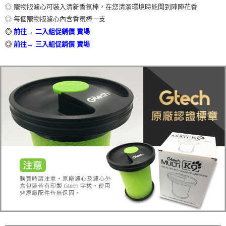
◎ 寵物版濾心可裝入清新香氛棒，在您清潔環境時能聞到陣陣花香
１．於結帳方式選擇「AFTEE先享後付」後，將跳轉至「AFTEE先享後付」
黑貓
結帳頁面，進行簡訊認證並確認金額後，即可完成結帳。
◎ 每個寵物版濾心內含香氛棒一支
２．訂單成立數日內，您將收到繳費通知簡訊。
每筆NT$200
◎
前往→ 二入組促銷價 賣場
３．收到繳費通知簡訊後14天內，點擊此簡訊中的連結，可透過四大超商／
◎
前往→ 三入組促銷價 賣場
ATM／網路銀行／等多元方式進行付款，方視為交易完成。
※ 請注意：結帳手續完成當下不需立刻繳費，但若您需要取消訂單，請聯絡
購買商品的店家。未經商家同意取消之訂單仍視為有效，需透過AFTEE先享
後付繳納相關費用。
※ 交易是否成功請以「AFTEE先享後付 」之結帳頁面顯示為準，若有關於
是否繳費成功／繳費後需取消欲退款等相關疑問，請聯繫「AFTEE先享後付
客戶支援中心」
https://netprotections.freshdesk.com/support/home
【注意事項】
１．透過由恩沛科技股份有限公司提供之「AFTEE先享後付」服務完成之交
易，需依本服務之必要範圍內提供個人資料，並將交易相關給付款項請求債
權轉讓予恩沛科技股份有限公司。
２．關於個人資料處理事宜，請瀏覽以下網址：
https://aftee.tw/terms/#terms3
３．未成年的使用者請事先徵得法定代理人或監護人之同意方可使用
「AFTEE先享後付」，若未經同意申辦者引起之損失，本公司不負相關責
任。
４．使用「AFTEE先享後付」時，將依據個別帳號之用戶狀況，依本公司即
時審查核予不同之上限額度；若仍有額度不足之情形，本公司將視審查結果
請求用戶進行身份認證。