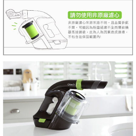
５．嚴禁一人註冊多個帳號或使用他人資訊註冊。若發現惡意使用之情形，
恩沛科技股份有限公司將有權停止該用戶之使用額度並採取法律行動。