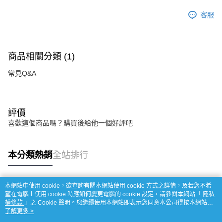
客服
商品相關分類 (1)
常見Q&A
評價
喜歡這個商品嗎？購買後給他一個好評吧
本分類熱銷
全站排行
本網站中使用 cookie，欲查詢有關本網站使用 cookie 方式之詳情，及若您不希
熱門標籤
望在電腦上使用 cookie 時應如何變更電腦的 cookie 設定，請參閱本網站「
隱私
權條款
」之 Cookie 聲明。您繼續使用本網站即表示您同意本公司得按本網站使
用條款之 Cookie 聲明使用 cookie。
了解更多 >