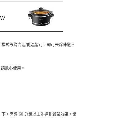
鐘，模式設為高溫/低溫皆可，即可去除味道。
證，請放心使用。
下，烹調 60 分鐘以上能達到殺菌效果，請