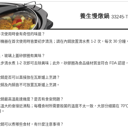
一次使用時會有奇怪的味道？
機器在首次使用時皆要初步清洗；請在內鍋放置清水煮 1-2 次，每次 30 分
上，玻璃上蓋矽膠圈有異味？
步清水煮 1-2 次即可去除異味；此外，矽膠圈為食品級材質並符合 FDA 認
燉鍋是否可以直接放在瓦斯爐上烹調？
燉鍋及內鍋皆不可放置瓦斯爐上烹調。
燉鍋最高溫能達幾度？是否有食安問題？
高溫大約會接近沸點；每種食材所需要殺菌的溫度不太一致，大部分細菌在 70℃ 
用。
燉鍋可以煮哪些食材，有什麼注意事項？