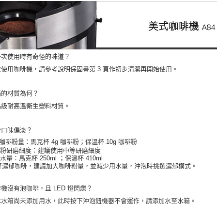
一次使用時有奇怪的味道？
次使用咖啡機，請參考說明保固書第 3 頁作初步清潔再開始使用。
箱的材質為何？
品級耐高溫衛生塑料材質。
啡口味偏淡？
. 咖啡粉量：馬克杯 4g 咖啡粉；保溫杯 10g 咖啡粉
咖啡粉研磨細度：建議使用中等研磨細度
加水量：馬克杯 250ml ；保溫杯 410ml
好濃郁咖啡，建議加大咖啡粉量，並減少用水量，沖泡時挑選濃郁模式。
機沒有泡咖啡，且 LED 燈閃爍？
示水箱尚未添加用水，此時按下沖泡鈕機器不會運作，請添加水至水箱。