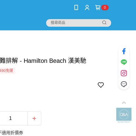
0
難排解 - Hamilton Beach 漢美馳
490免運
不適用折價券