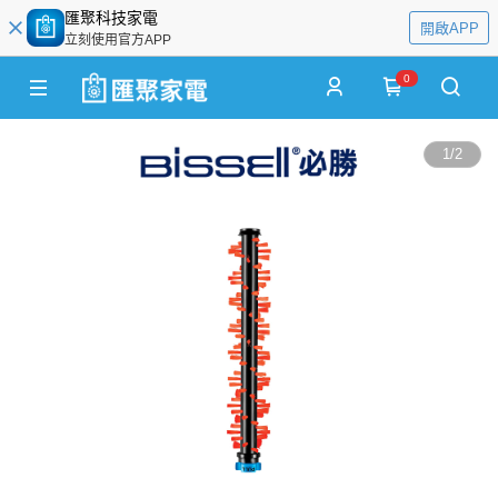
匯聚科技家電
開啟APP
立刻使用官方APP
0
1
/
2