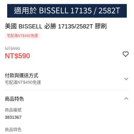
美國 BISSELL 必勝 17135/2582T 膠刷
宅配滿NT$490免運
NT$990
NT$590
付款與運送方式
宅配滿NT$490免運
付款方式
商品特色
信用卡一次付款
商品編號
信用卡分期付款
3831367
3 期 0 利率 每期
NT$196
21家銀行
商品特色
6 期 0 利率 每期
NT$98
21家銀行
合作金庫商業銀行
第一商業銀行