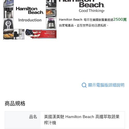
顯示電腦版詳細說明
商品規格
品名
美國漢美馳 Hamilton Beach 高纖萃取蔬果
榨汁機