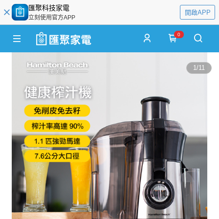
匯聚科技家電
開啟APP
立刻使用官方APP
0
1
/
11