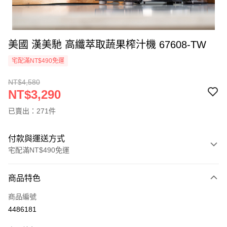
美國 漢美馳 高纖萃取蔬果榨汁機 67608-TW
宅配滿NT$490免運
NT$4,580
NT$3,290
已賣出：271件
付款與運送方式
宅配滿NT$490免運
付款方式
商品特色
信用卡一次付款
商品編號
信用卡分期付款
4486181
3 期 0 利率 每期
NT$1,096
21家銀行