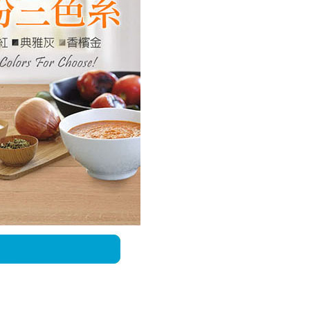
項】
恩沛科技股份有限公司提供之「AFTEE先享後付」服務完成之
依本服務之必要範圍內提供個人資料，並將交易相關給付款項請
讓予恩沛科技股份有限公司。
個人資料處理事宜，請瀏覽以下網址：
ee.tw/terms/#terms3
年的使用者請事先徵得法定代理人或監護人之同意方可使用
E先享後付」，若未經同意申辦者引起之損失，本公司不負相關責
AFTEE先享後付」時，將依據個別帳號之用戶狀況，依本公司
核予不同之上限額度；若仍有額度不足之情形，本公司將視審查
用戶進行身份認證。
一人註冊多個帳號或使用他人資訊註冊。若發現惡意使用之情
科技股份有限公司將有權停止該用戶之使用額度並採取法律行