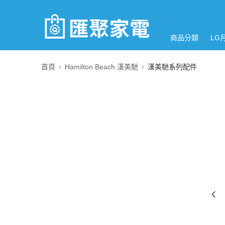
商品分類
LG
首頁
Hamilton Beach 漢美馳
漢美馳系列配件