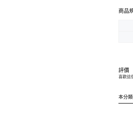
商品
評價
喜歡這
本分類