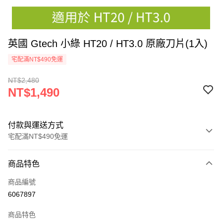
英國 Gtech 小綠 HT20 / HT3.0 原廠刀片(1入)
宅配滿NT$490免運
NT$2,480
NT$1,490
付款與運送方式
宅配滿NT$490免運
付款方式
商品特色
信用卡一次付款
商品編號
信用卡分期付款
6067897
3 期 0 利率 每期
NT$496
21家銀行
商品特色
6 期 0 利率 每期
NT$248
21家銀行
合作金庫商業銀行
第一商業銀行