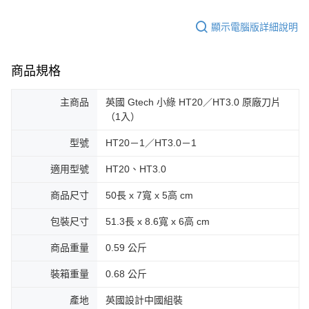
顯示電腦版詳細說明
商品規格
主商品
英國 Gtech 小綠 HT20／HT3.0 原廠刀片
（1入）
型號
HT20－1／HT3.0－1
適用型號
HT20、HT3.0
商品尺寸
50長 x 7寬 x 5高 cm
包裝尺寸
51.3長 x 8.6寬 x 6高 cm
商品重量
0.59 公斤
裝箱重量
0.68 公斤
產地
英國設計中國組裝