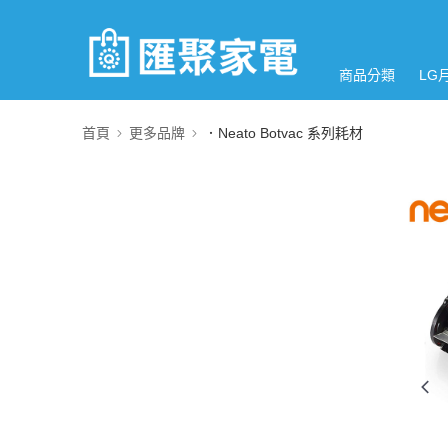
商品分類
LG
首頁
更多品牌
．Neato Botvac 系列耗材