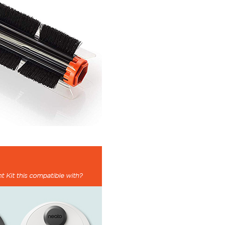
項】
恩沛科技股份有限公司提供之「AFTEE先享後付」服務完成之
依本服務之必要範圍內提供個人資料，並將交易相關給付款項請
讓予恩沛科技股份有限公司。
個人資料處理事宜，請瀏覽以下網址：
ee.tw/terms/#terms3
年的使用者請事先徵得法定代理人或監護人之同意方可使用
E先享後付」，若未經同意申辦者引起之損失，本公司不負相關責
AFTEE先享後付」時，將依據個別帳號之用戶狀況，依本公司
核予不同之上限額度；若仍有額度不足之情形，本公司將視審查
用戶進行身份認證。
一人註冊多個帳號或使用他人資訊註冊。若發現惡意使用之情
科技股份有限公司將有權停止該用戶之使用額度並採取法律行