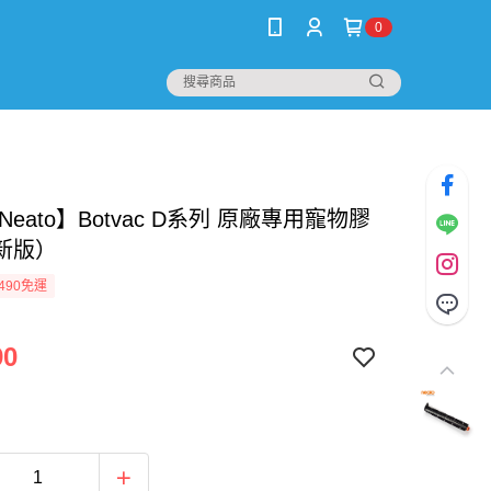
0
Neato】Botvac D系列 原廠專用寵物膠
新版）
490免運
90