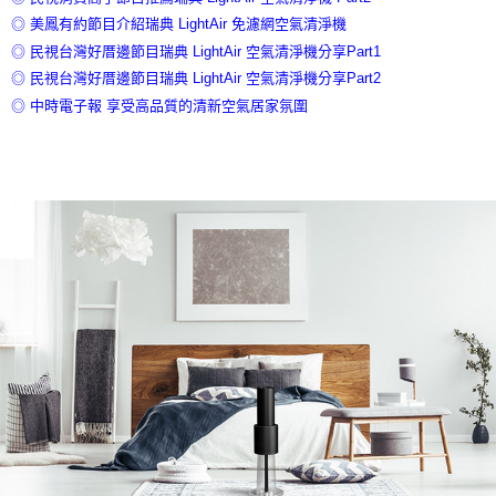
◎ 美鳳有約節目介紹瑞典 LightAir 免濾網空氣清淨機
◎ 民視台灣好厝邊節目瑞典 LightAir 空氣清淨機分享Part1
◎ 民視台灣好厝邊節目瑞典 LightAir 空氣清淨機分享Part2
◎ 中時電子報 享受高品質的清新空氣居家氛圍