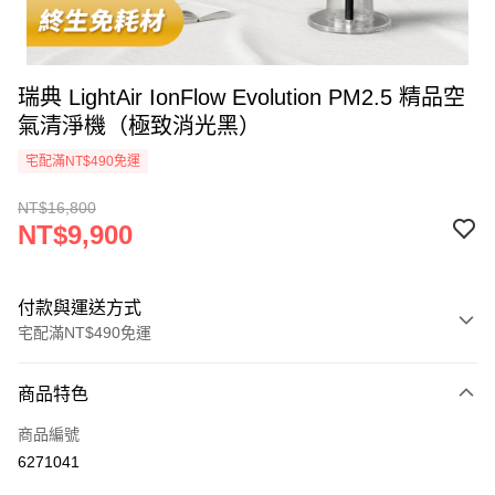
瑞典 LightAir IonFlow Evolution PM2.5 精品空
氣清淨機（極致消光黑）
宅配滿NT$490免運
NT$16,800
NT$9,900
付款與運送方式
宅配滿NT$490免運
付款方式
商品特色
信用卡一次付款
商品編號
信用卡分期付款
6271041
3 期 0 利率 每期
NT$3,300
21家銀行