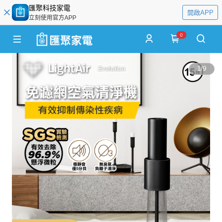
匯聚科技家電
開啟APP
立刻使用官方APP
0
1
/
9