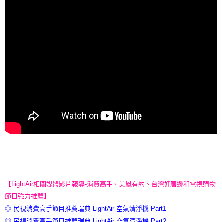
【LightAir相關媒體影片報導-消費高手、美鳳有約、台灣好厝邊和電視購物
節目強力推薦】
◎ 民視消費高手節目推薦瑞典 LightAir 空氣清淨機 Part1
◎ 民視消費高手節目推薦瑞典 LightAir 空氣清淨機 Part2