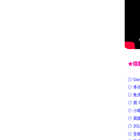
★媒
◎ G
◎ 多
◎ 免
◎ 買
◎ 小
◎ 英
◎ 2
◎ 全