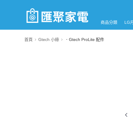
商品分類
LG
首頁
Gtech 小綠
．Gtech ProLite 配件