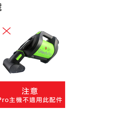
項】
恩沛科技股份有限公司提供之「AFTEE先享後付」服務完成之
依本服務之必要範圍內提供個人資料，並將交易相關給付款項請
讓予恩沛科技股份有限公司。
個人資料處理事宜，請瀏覽以下網址：
ee.tw/terms/#terms3
年的使用者請事先徵得法定代理人或監護人之同意方可使用
E先享後付」，若未經同意申辦者引起之損失，本公司不負相關責
AFTEE先享後付」時，將依據個別帳號之用戶狀況，依本公司
核予不同之上限額度；若仍有額度不足之情形，本公司將視審查
用戶進行身份認證。
一人註冊多個帳號或使用他人資訊註冊。若發現惡意使用之情
科技股份有限公司將有權停止該用戶之使用額度並採取法律行