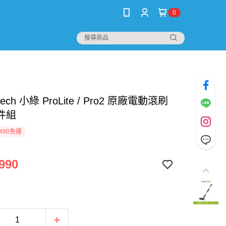
0
ech 小綠 ProLite / Pro2 原廠電動滾刷
件組
490免運
990