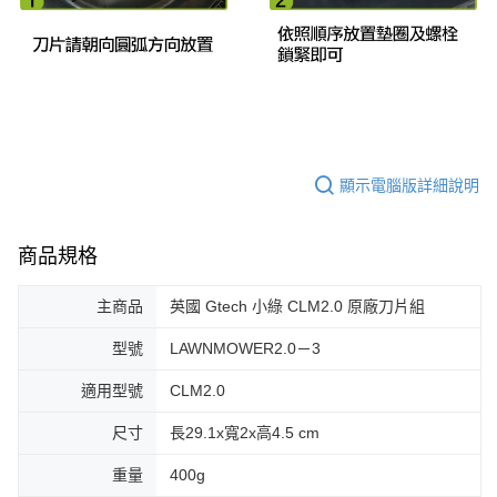
顯示電腦版詳細說明
商品規格
主商品
英國 Gtech 小綠 CLM2.0 原廠刀片組
型號
LAWNMOWER2.0－3
適用型號
CLM2.0
尺寸
長29.1x寬2x高4.5 cm
重量
400g