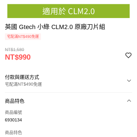
英國 Gtech 小綠 CLM2.0 原廠刀片組
宅配滿NT$490免運
NT$1,580
NT$990
付款與運送方式
宅配滿NT$490免運
付款方式
商品特色
信用卡一次付款
商品編號
信用卡分期付款
6930134
3 期 0 利率 每期
NT$330
21家銀行
商品特色
6 期 0 利率 每期
NT$165
21家銀行
合作金庫商業銀行
第一商業銀行