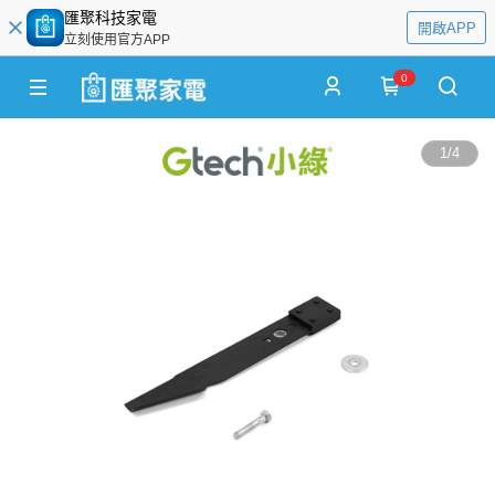
匯聚科技家電
開啟APP
立刻使用官方APP
0
1
/
4