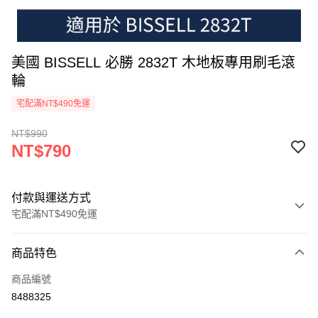
美國 BISSELL 必勝 2832T 木地板專用刷毛滾
輪
宅配滿NT$490免運
NT$990
NT$790
付款與運送方式
宅配滿NT$490免運
付款方式
商品特色
信用卡一次付款
商品編號
信用卡分期付款
8488325
3 期 0 利率 每期
NT$263
21家銀行