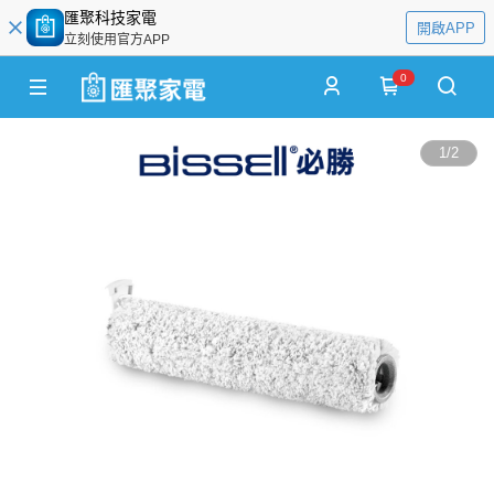
匯聚科技家電
開啟APP
立刻使用官方APP
0
1
/
2