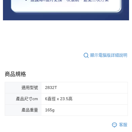
顯示電腦版詳細說明
商品規格
適用型號
2832T
產品尺寸cm
6直徑 x 23.5高
產品重量
165g
客服