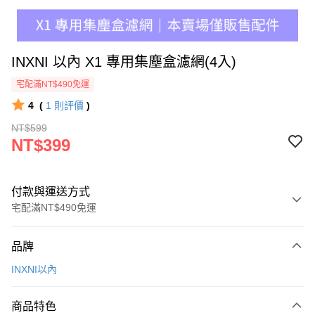
INXNI 以內 X1 專用集塵盒濾網(4入)
宅配滿NT$490免運
4
(
1
則評價
)
NT$599
NT$399
付款與運送方式
宅配滿NT$490免運
付款方式
品牌
信用卡一次付款
INXNI以內
信用卡分期付款
3 期 0 利率 每期
NT$133
21家銀行
商品特色