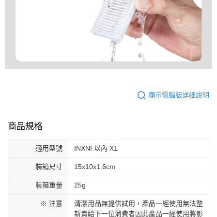
顯示電腦版詳細說明
商品規格
適用型號
INXNI 以內 X1
裝箱尺寸
15x10x1.6cm
裝箱重量
25g
※ 注意
清潔用品無提供試用，產品一經使用無法整
新賣給下一位消費者因此產品一經使用將影