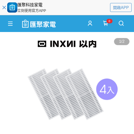
匯聚科技家電
開啟APP
立刻使用官方APP
0
1
/
2