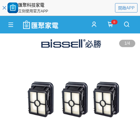
匯聚科技家電
開啟APP
立刻使用官方APP
0
1
/
4