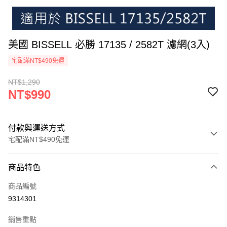
美國 BISSELL 必勝 17135 / 2582T 濾網(3入)
宅配滿NT$490免運
NT$1,290
NT$990
付款與運送方式
宅配滿NT$490免運
付款方式
商品特色
信用卡一次付款
商品編號
信用卡分期付款
9314301
3 期 0 利率 每期
NT$330
21家銀行
銷售重點
6 期 0 利率 每期
NT$165
21家銀行
合作金庫商業銀行
第一商業銀行