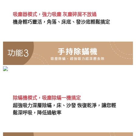
吸塵器模式，強力吸塵 灰塵碎屑不放過
機身輕巧靈活，角落、床底、發沙底輕鬆搞定
除蟎機模式，吸塵
除蟎一機搞定
超強吸力深層除蟎，
床、沙發 恢復乾淨，讓您輕
鬆深呼吸，降低過敏率