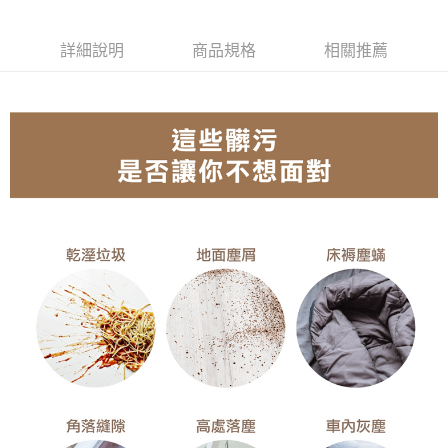
每筆NT$100，滿NT$490(含以上)免運費
【「AFTEE先享後付」結帳流程】
１．於結帳方式選擇「AFTEE先享後付」後，將跳轉至「AFTEE先享後付」
黑貓
詳細說明
商品規格
相關推薦
結帳頁面，進行簡訊認證並確認金額後，即可完成結帳。
２．訂單成立數日內，您將收到繳費通知簡訊。
每筆NT$200
３．收到繳費通知簡訊後14天內，點擊此簡訊中的連結，可透過四大超商／
ATM／網路銀行／等多元方式進行付款，方視為交易完成。
※ 請注意：結帳手續完成當下不需立刻繳費，但若您需要取消訂單，請聯絡
購買商品的店家。未經商家同意取消之訂單仍視為有效，需透過AFTEE先享
後付繳納相關費用。
※ 交易是否成功請以「AFTEE先享後付 」之結帳頁面顯示為準，若有關於
是否繳費成功／繳費後需取消欲退款等相關疑問，請聯繫「AFTEE先享後付
客戶支援中心」
https://netprotections.freshdesk.com/support/home
【注意事項】
１．透過由恩沛科技股份有限公司提供之「AFTEE先享後付」服務完成之交
易，需依本服務之必要範圍內提供個人資料，並將交易相關給付款項請求債
權轉讓予恩沛科技股份有限公司。
２．關於個人資料處理事宜，請瀏覽以下網址：
https://aftee.tw/terms/#terms3
３．未成年的使用者請事先徵得法定代理人或監護人之同意方可使用
「AFTEE先享後付」，若未經同意申辦者引起之損失，本公司不負相關責
任。
４．使用「AFTEE先享後付」時，將依據個別帳號之用戶狀況，依本公司即
時審查核予不同之上限額度；若仍有額度不足之情形，本公司將視審查結果
請求用戶進行身份認證。