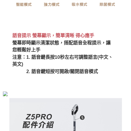
語音提示 螢幕顯示，簡單清晰 得心應手
螢幕即時顯示清潔狀態，搭配語音全程提示，讓
您輕鬆好上手
注意：1. 語音鍵長按10秒左右可調整語言(中文、
英文)
2. 語音鍵短按可開啟/關閉語音模式