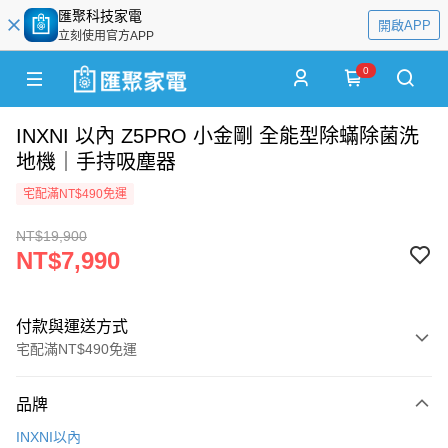
匯聚科技家電
開啟APP
立刻使用官方APP
0
INXNI 以內 Z5PRO 小金剛 全能型除蟎除菌洗
地機｜手持吸塵器
宅配滿NT$490免運
NT$19,900
NT$7,990
付款與運送方式
宅配滿NT$490免運
付款方式
品牌
信用卡一次付款
INXNI以內