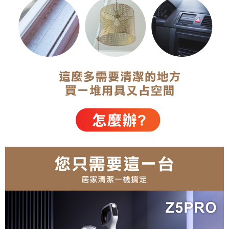
５．嚴禁一人註冊多個帳號或使用他人資訊註冊。若發現惡意使用之情形，
恩沛科技股份有限公司將有權停止該用戶之使用額度並採取法律行動。